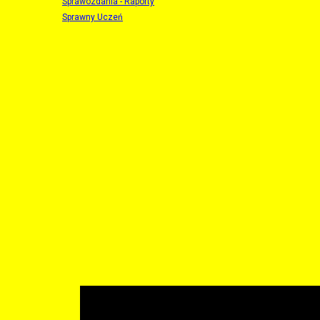
Sprawozdania - Raporty
Sprawny Uczeń