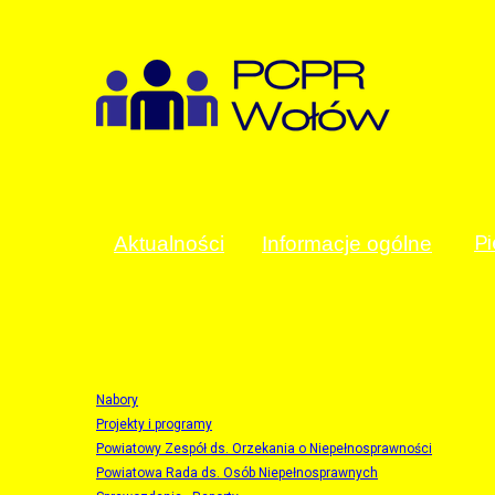
Pi
Aktualności
Informacje ogólne
Nabory
Projekty i programy
Powiatowy Zespół ds. Orzekania o Niepełnosprawności
Powiatowa Rada ds. Osób Niepełnosprawnych